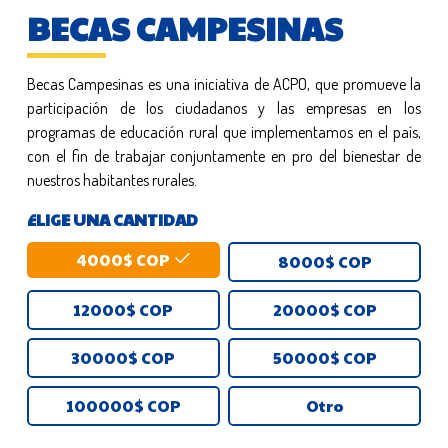
BECAS CAMPESINAS
Becas Campesinas es una iniciativa de ACPO, que promueve la
participación de los ciudadanos y las empresas en los
programas de educación rural que implementamos en el país,
con el fin de trabajar conjuntamente en pro del bienestar de
nuestros habitantes rurales.
ELIGE UNA CANTIDAD
4000
$ COP
8000
$ COP
12000
$ COP
20000
$ COP
30000
$ COP
50000
$ COP
100000
$ COP
Otro